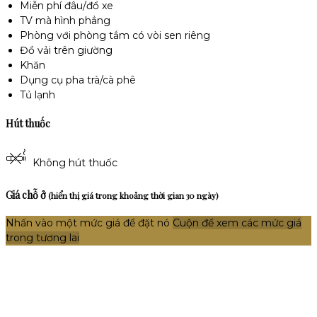
Miễn phí đâu/đổ xe
TV mà hình phẳng
Phòng với phòng tắm có vòi sen riêng
Đồ vải trên giường
Khăn
Dụng cụ pha trà/cà phê
Tủ lạnh
Hút thuốc
Không hút thuốc
Giá chỗ ở
(hiển thị giá trong khoảng thời gian 30 ngày)
Nhấn vào một mức giá để đặt nó
Cuộn để xem các mức giá
trong tương lai