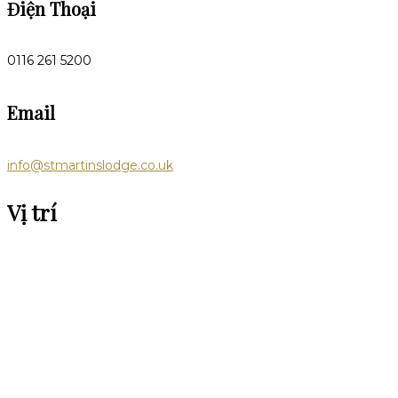
Điện Thoại
0116 261 5200
Email
info@stmartinslodge.co.uk
Vị trí