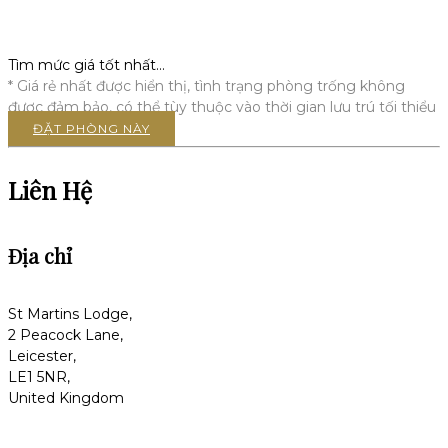
Tìm mức giá tốt nhất…
* Giá rẻ nhất được hiển thị, tình trạng phòng trống không
được đảm bảo, có thể tùy thuộc vào thời gian lưu trú tối thiểu
ĐẶT PHÒNG NÀY
Liên Hệ
Địa chỉ
St Martins Lodge,
2 Peacock Lane,
Leicester,
LE1 5NR,
United Kingdom