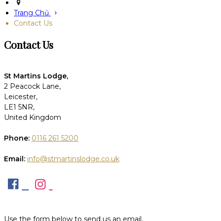
Trang Chủ
Contact Us
Contact Us
St Martins Lodge,
2 Peacock Lane,
Leicester,
LE1 5NR,
United Kingdom
Phone:
0116 261 5200
Email:
info@stmartinslodge.co.uk
Use the form below to send us an email.