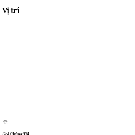
Vị trí
Gọi Chúng Tôi