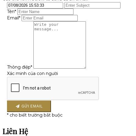
Tên
*
Email*
Thông điệp
*
Xác minh của con người
GỬI EMAIL
*
cho biết trường bắt buộc
Liên Hệ