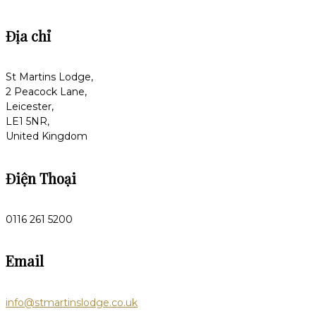
Địa chỉ
St Martins Lodge,
2 Peacock Lane,
Leicester,
LE1 5NR,
United Kingdom
Điện Thoại
0116 261 5200
Email
info@stmartinslodge.co.uk