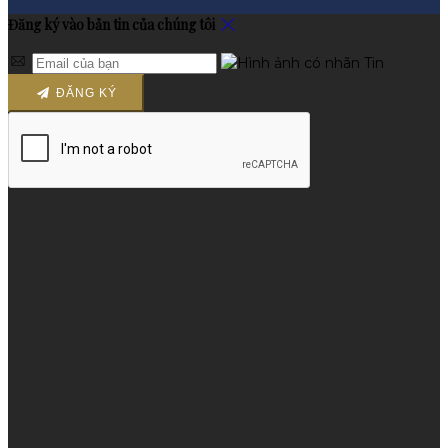
Đăng ký vào bản tin của chúng tôi
ĐĂNG KÝ